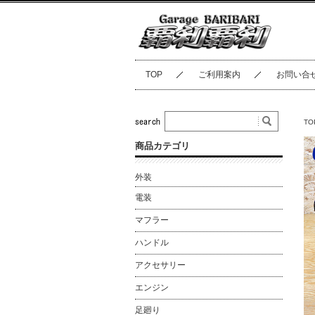
TOP
ご利用案内
お問い合
TO
商品カテゴリ
外装
電装
マフラー
ハンドル
アクセサリー
エンジン
足廻り