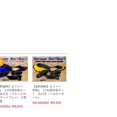
料無料】ゼファー
【送料無料】ゼファー
0/χ Ｚ2仕様外装キッ
400/χ Ｚ2仕様外装キッ
火の玉（ブラック/キ
ト 火の玉（イエローボ
ディーブルー） ※受
ール）
産
¥80,000
(税込 ¥88,000)
000
(税込 ¥88,000)