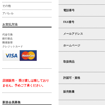
その他
電話番号
アパレル
FAX番号
お支払方法
メールアドレス
代金引換
銀行振込
郵便振替
ホームページ
クレジットカード
取扱商品
許認可・資格
店頭販売・ 受け渡しは致しており
ません。
予めご了承ください。
販売数量
新規会員募集