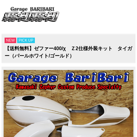
NEW
PICK UP
【送料無料】ゼファー400/χ Ｚ2仕様外装キット タイガ
ー（パールホワイト/ゴールド）