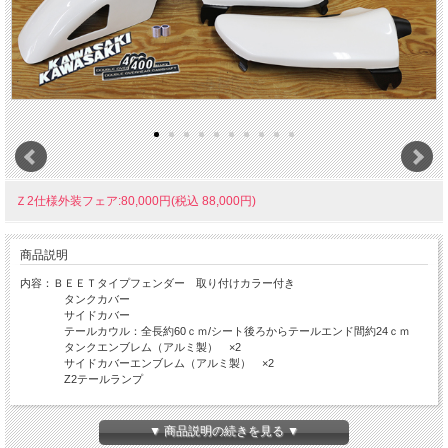
Ｚ2仕様外装フェア:80,000円(税込 88,000円)
商品説明
内容：ＢＥＥＴタイプフェンダー 取り付けカラー付き
タンクカバー
サイドカバー
テールカウル：全長約60ｃｍ/シート後ろからテールエンド間約24ｃｍ
タンクエンブレム（アルミ製） ×2
サイドカバーエンブレム（アルミ製） ×2
Z2テールランプ
エンブレムは両面テープによる張り付けタイプです。
ＦＲＰ製なので丈夫です。
▼ 商品説明の続きを見る ▼
外装の穴あけ加工などは現車合わせでお願いします。