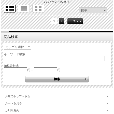
1 / 2ページ
（全24件）
1
2
次へ
商品検索
キーワード検索
価格帯検索
円 ～
円
お店のトップへ戻る
カートを見る
ご利用案内