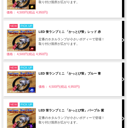
取り付け箇所が広がります。
価格： 4,500円(税込 4,950円)
NEW
PICK UP
LED 蛍ランプミニ 「かっとび蛍」レッド 赤
定番のホタルランプが小さいボディーで登場！
取り付け箇所が広がります。
価格： 4,500円(税込 4,950円)
NEW
PICK UP
LED 蛍ランプミニ 「かっとび蛍」ブルー 青
価格： 4,500円(税込 4,950円)
NEW
PICK UP
LED 蛍ランプミニ 「かっとび蛍」パープル 紫
定番のホタルランプが小さいボディーで登場！
取り付け箇所が広がります。