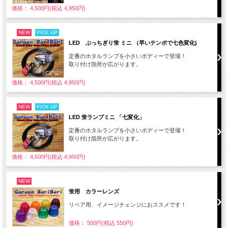
価格： 4,500円(税込 4,950円)
NEW
PICK UP
LED ぶっちぎり蛍 ミニ （早いテンポで七色変化)
定番のホタルランプを小さいボディーで登場！
取り付け箇所が広がります。
価格： 4,500円(税込 4,950円)
NEW
PICK UP
LED 蛍ランプミニ 「七変化」
定番のホタルランプを小さいボディーで登場！
取り付け箇所が広がります。
価格： 4,500円(税込 4,950円)
NEW
蛍用 カラーレンズ
リペア用、イメージチェンジにおススメです！
価格： 500円(税込 550円)