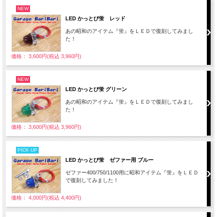
NEW
LED かっとび蛍 レッド
あの昭和のアイテム『蛍』をＬＥＤで復刻してみまし
た！
価格： 3,600円(税込 3,960円)
NEW
LED かっとび蛍 グリーン
あの昭和のアイテム『蛍』をＬＥＤで復刻してみまし
た！
価格： 3,600円(税込 3,960円)
PICK UP
LED かっとび蛍 ゼファー用 ブルー
ゼファー400/750/1100用に昭和アイテム『蛍』をＬＥＤ
で復刻してみました！
価格： 4,000円(税込 4,400円)