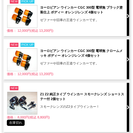
NEW
PICK UP
ヨーロピアン ウインカー CGC 300型 電球無 ブラック塗
装仕上 ボディー オレンジレンズ 4個セット
ゼファーや旧車の王道ウインカーです。
価格： 12,000円(税込 13,200円)
NEW
PICK UP
ヨーロピアン ウインカー CGC 300型 電球無 クロームメ
ッキ ボディー オレンジレンズ 4個セット
ゼファーや旧車の王道ウインカーです。
価格： 12,000円(税込 13,200円)
NEW
Z1 Z2 純正タイプ ウインカー スモークレンズ ショートス
テー付 2個セット
スモークレンズのZ2タイプウインカー！
価格： 8,000円(税込 8,800円)
在庫切れ