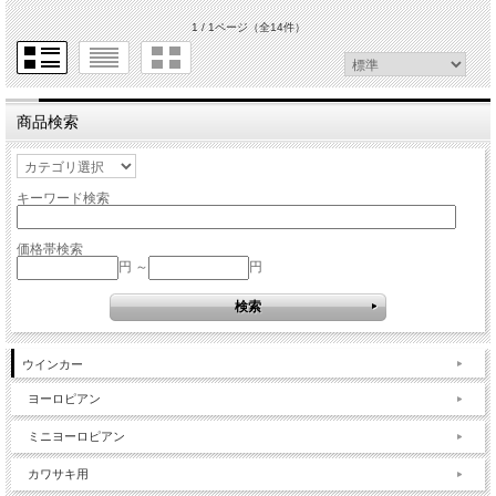
1 / 1ページ
（全14件）
商品検索
キーワード検索
価格帯検索
円 ～
円
ウインカー
ヨーロピアン
ミニヨーロピアン
カワサキ用