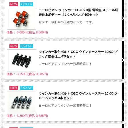
NEW
PICK UP
ヨーロピアン ウインカー CGC 500型 電球無 スチール研
磨仕上ボディー オレンジレンズ 4個セット
ゼファーや旧車の王道ウインカーです。
価格： 8,000円(税込 8,800円)
NEW
PICK UP
ウインカー取付ボルト CGC ウインカーステー 10×30 ブ
ラック塗装仕上 4本セット
ヨーロピアンウインカー装着時等に！
価格： 3,350円(税込 3,685円)
NEW
PICK UP
ウインカー取付ボルト CGC ウインカーステー 10×30 ク
ロームメッキ 4本セット
ヨーロピアンウインカー装着時等に！
価格： 3,350円(税込 3,685円)