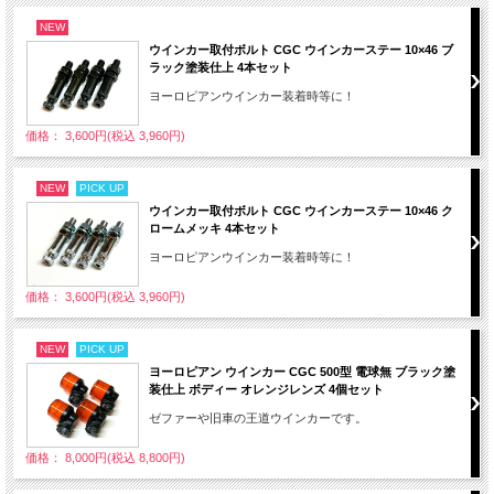
NEW
ウインカー取付ボルト CGC ウインカーステー 10×46 ブ
ラック塗装仕上 4本セット
ヨーロピアンウインカー装着時等に！
価格： 3,600円(税込 3,960円)
NEW
PICK UP
ウインカー取付ボルト CGC ウインカーステー 10×46 ク
ロームメッキ 4本セット
ヨーロピアンウインカー装着時等に！
価格： 3,600円(税込 3,960円)
NEW
PICK UP
ヨーロピアン ウインカー CGC 500型 電球無 ブラック塗
装仕上 ボディー オレンジレンズ 4個セット
ゼファーや旧車の王道ウインカーです。
価格： 8,000円(税込 8,800円)