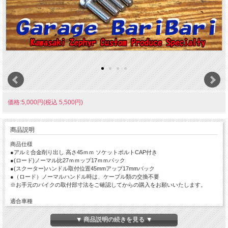
価格:5,000円(税込 5,500円)
商品説明
商品仕様
●アルミ合金削り出し 高さ45ｍｍ ソケットボルトCAP付き
●(ロード)ノーマル比27ｍｍップ17ｍｍバック
●(スクーター)ハンドル取付位置45mmアップ17mmバック
●（ロード）ノーマルハンドル時は、ケーブル類の交換不要
※お手元のバイクの取付部寸法をご確認してからの購入をお願いいたします。
適合車種
・シルバーウィング600（01-08 PF01）(同社ステムカバー装着不可)
・シルバーウィング400（01-08 NF01）(同社ステムカバー装着不可)
▼ 商品説明の続きを見る ▼
・PS250（04-07 MF09）