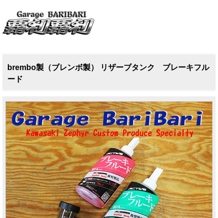
brembo製（ブレンボ製） リザーブタンク ブレーキフル
ード