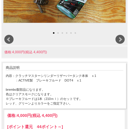
価格:4,000円(税込 4,400円)
商品説明
内容：クラッチマスターシリンダーリザーバータンク本体 ｘ1
：ACTIVE製 ブレーキフルード DOT4 ｘ1
brembo製部品になります。
色はクリアスモークになります。
※ブレーキフルードは1本（210ｍｌ）のセットです。
レッド、グリーンよりカラーをご指定下さい。
価格:
4,000円
(税込 4,400円)
[ポイント還元 44ポイント～]