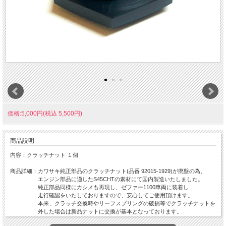
価格:5,000円(税込 5,500円)
商品説明
内容：クラッチナット １個
商品詳細：カワサキ純正部品のクラッチナット(品番 92015-1929)が廃盤の為、
エンジン部品に適したS45CHTの素材にて国内製造いたしました。
純正部品同様にカシメも再現し、ゼファー1100車両に装着し
走行確認をいたしておりますので、安心してご使用頂けます。
本来、クラッチ交換時やリーフスプリングの破損等でクラッチナットを
外した場合は新品ナットに交換が基本となっております。
メーカー廃盤にてお探しでしたら是非ご活用ください。