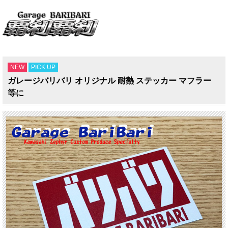
NEW
PICK UP
ガレージバリバリ オリジナル 耐熱 ステッカー マフラー
等に