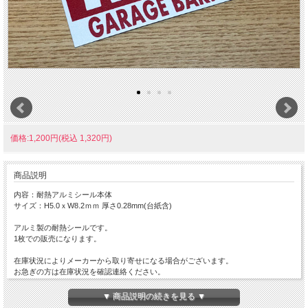
価格:1,200円(税込 1,320円)
商品説明
内容：耐熱アルミシール本体
サイズ：H5.0ｘW8.2ｍｍ 厚さ0.28mm(台紙含)
アルミ製の耐熱シールです。
1枚での販売になります。
在庫状況によりメーカーから取り寄せになる場合がございます。
お急ぎの方は在庫状況を確認連絡ください。
ご使用のPC、スマートホンのディスプレイの性質上、商品の色味等、的確に表現
されない場合がございます。
▼ 商品説明の続きを見る ▼