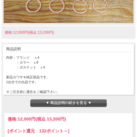
価格:12,000円(税込 13,200円)
商品説明
内容：フランジ ｘ4
：カラー ｘ8
：ガスケット ｘ4
新品カワサキ純正部品です。
1台分での出品です。
※ご注文前に適合をご確認下さい。
※在庫状況によりメーカーより取り寄せになる場合ご御座います。
お急ぎの方は、ご注文前に在庫確認をお願いします。
▼ 商品説明の続きを見る ▼
価格:
12,000円
(税込 13,200円)
[ポイント還元 132ポイント～]