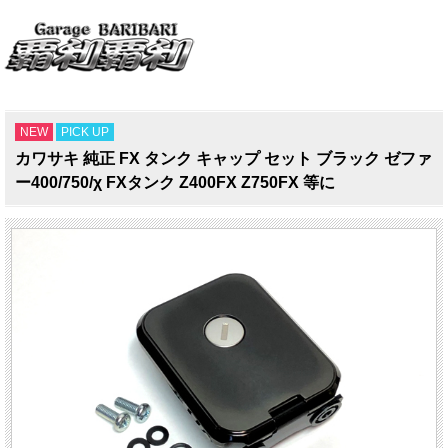
NEW
PICK UP
カワサキ 純正 FX タンク キャップ セット ブラック ゼファ
ー400/750/χ FXタンク Z400FX Z750FX 等に