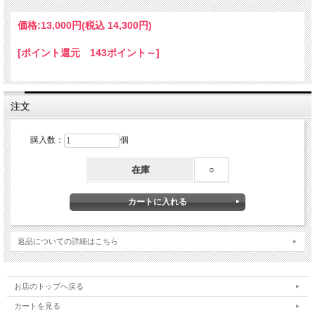
※お持ちの純正キーでそのまま開閉できるタイプになります。
※お取付けはバイクショップ等にご依頼ください。
価格:
13,000円
(税込 14,300円)
[ポイント還元 143ポイント～]
注文
購入数：
個
在庫
○
返品についての詳細はこちら
お店のトップへ戻る
カートを見る