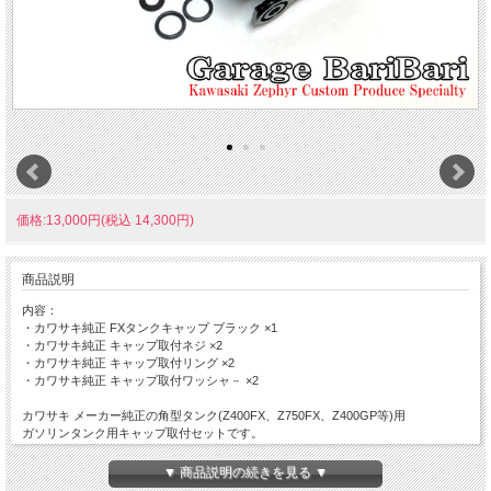
価格:13,000円(税込 14,300円)
商品説明
内容：
・カワサキ純正 FXタンクキャップ ブラック ×1
・カワサキ純正 キャップ取付ネジ ×2
・カワサキ純正 キャップ取付リング ×2
・カワサキ純正 キャップ取付ワッシャ－ ×2
カワサキ メーカー純正の角型タンク(Z400FX、Z750FX、Z400GP等)用
ガソリンタンク用キャップ取付セットです。
※お取付け車輌のご確認をお願い致します。
▼ 商品説明の続きを見る ▼
※該当以外のタンクへの流用は自己責任でお願いいたします。