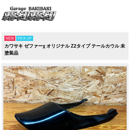
NEW
PICK UP
カワサキ ゼファーχ オリジナル Z2タイプ テールカウル 未
塗装品