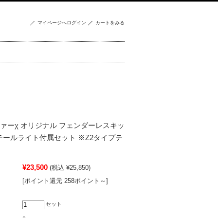
マイページへログイン
カートをみる
ファーχ オリジナル フェンダーレスキッ
 テールライト付属セット ※Z2タイプテ
¥23,500
(税込 ¥25,850)
[ポイント還元 258ポイント～]
セット
○