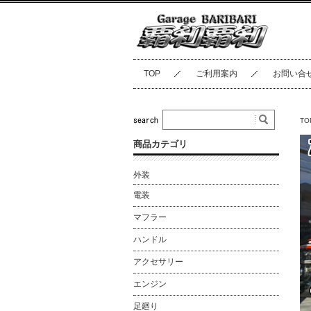
TOP
ご利用案内
お問い合
TO
商品カテゴリ
外装
電装
マフラー
ハンドル
アクセサリー
エンジン
足廻り